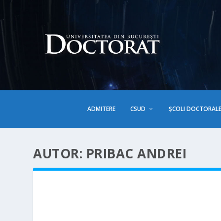
ADMITERE
CSUD
ȘCOLI DOCTORAL
AUTOR:
PRIBAC ANDREI