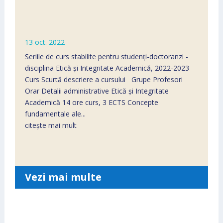
13 oct. 2022
Seriile de curs stabilite pentru stud­­enți-doctoranzi -
disciplina Etică și Integritate Academică, 2022-2023
Curs Scurtă descriere a cursului Grupe Profesori
Orar Detalii administrative Etică și Integritate
Academică 14 ore curs, 3 ECTS Concepte
fundamentale ale...
citește mai mult
Vezi mai multe