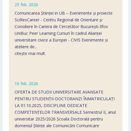
25 feb. 2026
Comunicarea Științei in UB – Evenimente și proiecte
SciResCareer - Centru Regional de Orientare și
Consiliere în Cariera de Cercetător București-Ilfov
UniBuc Peer Learning Cursuri în cadrul Alianței
universitare civice a Europei - CIVIS Evenimente și
ateliere de...
citește mai mult
16 feb. 2026
OFERTA DE STUDII UNIVERSITARE AVANSATE
PENTRU STUDENȚII-DOCTORANZI ÎNMATRICULAŢI
LA 01.10.2025, DISCIPLINE DEDICATE
COMPETENŢELOR TRANSVERSALE Semestrul II, anul
universitar 2025/2026 Școala Doctorală pentru
domeniul Științe ale Comunicării Comunicare