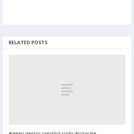
RELATED POSTS
Alegeri pentru consiliul şcolii doctorale