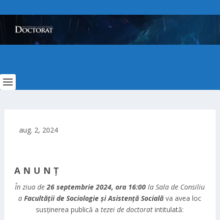
aug. 2, 2024
A N U N Ţ
În ziua de
26 septembrie 2024, ora 16:00
la Sala de Consiliu
a
Facultăţii de Sociologie și Asistență Socială
va avea loc
susţinerea publică a
tezei de
doctorat
intitulată: