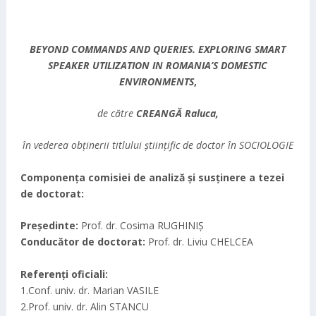
BEYOND COMMANDS AND QUERIES. EXPLORING SMART
SPEAKER UTILIZATION IN ROMANIA’S DOMESTIC
ENVIRONMENTS
,
de către
CREANGĂ Raluca,
în vederea obţinerii titlului ştiinţific de doctor în SOCIOLOGIE
Componenţa comisiei de analiză şi susţinere a tezei
de doctorat:
Preşedinte:
Prof. dr. Cosima RUGHINIȘ
Conducător de doctorat:
Prof. dr. Liviu CHELCEA
Referenţi oficiali:
1.Conf. univ. dr. Marian VASILE
2.Prof. univ. dr. Alin STANCU