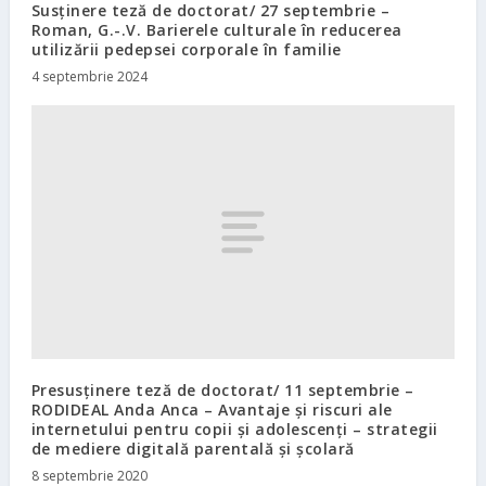
Susținere teză de doctorat/ 27 septembrie –
Roman, G.-.V. Barierele culturale în reducerea
utilizării pedepsei corporale în familie
4 septembrie 2024
Presusținere teză de doctorat/ 11 septembrie –
RODIDEAL Anda Anca – Avantaje și riscuri ale
internetului pentru copii și adolescenți – strategii
de mediere digitală parentală și școlară
8 septembrie 2020