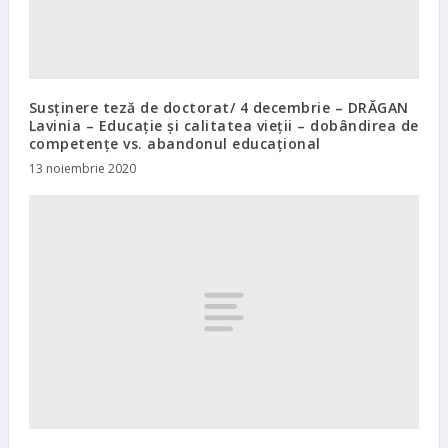
Susținere teză de doctorat/ 4 decembrie – DRĂGAN
Lavinia – Educație și calitatea vieții – dobândirea de
competențe vs. abandonul educațional
13 noiembrie 2020