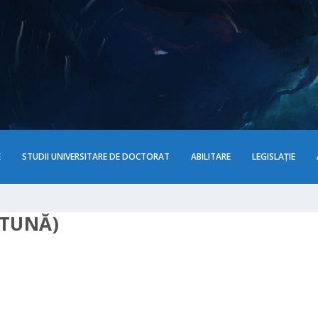
E
STUDII UNIVERSITARE DE DOCTORAT
ABILITARE
LEGISLAȚIE
TUNĂ)