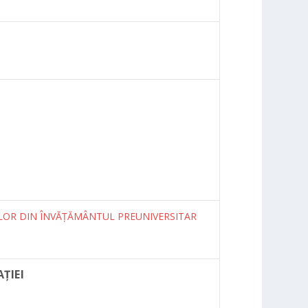
ILOR DIN ÎNVĂȚĂMÂNTUL PREUNIVERSITAR
ŢIEI