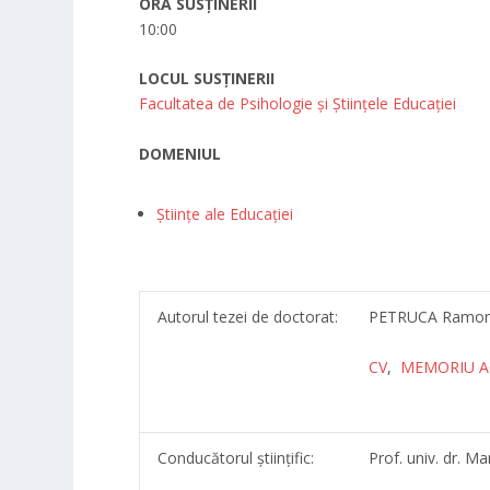
ORA SUSȚINERII
10:00
LOCUL SUSȚINERII
Facultatea de Psihologie și Științele Educației
DOMENIUL
Științe ale Educației
Autorul tezei de doctorat:
PETRUCA Ramon
CV
,
MEMORIU A
Conducătorul științific:
Prof. univ. dr.