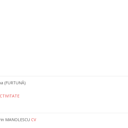
a (FURTUNĂ)
CTIVITATE
 Marin MANOLESCU
CV