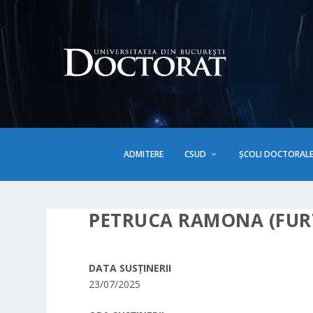
ADMITERE
CSUD
ȘCOLI DOCTORAL
PETRUCA RAMONA (FUR
DATA SUSȚINERII
23/07/2025