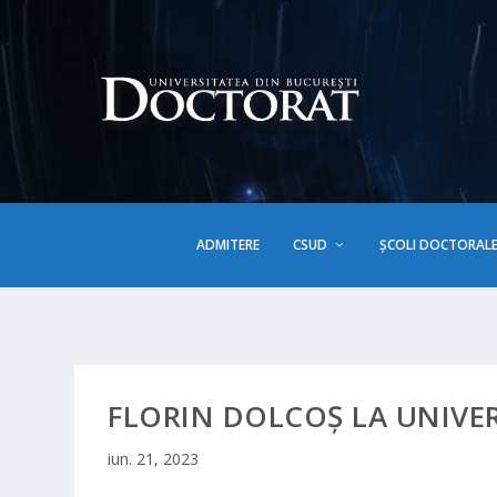
ADMITERE
CSUD
ȘCOLI DOCTORAL
FLORIN DOLCOȘ LA UNIVER
iun. 21, 2023