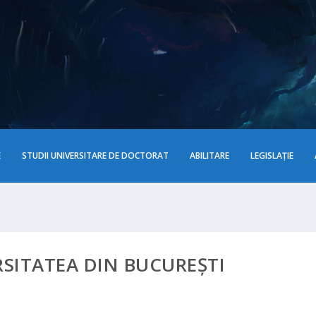
E
STUDII UNIVERSITARE DE DOCTORAT
ABILITARE
LEGISLAȚIE
SITATEA DIN BUCUREȘTI