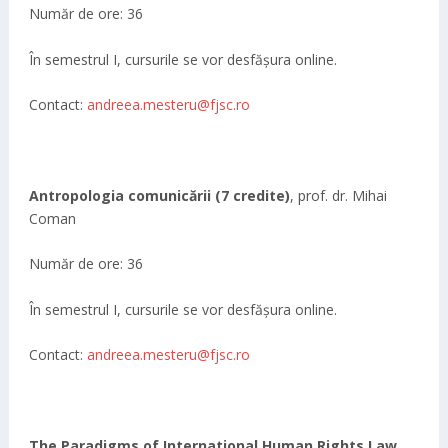
Număr de ore: 36
În semestrul I, cursurile se vor desfășura online.
Contact:
andreea.mesteru@fjsc.ro
Antropologia comunicării
(7 credite)
, prof. dr. Mihai
Coman
Număr de ore: 36
În semestrul I, cursurile se vor desfășura online.
Contact:
andreea.mesteru@fjsc.ro
The Paradigms of International Human Rights Law