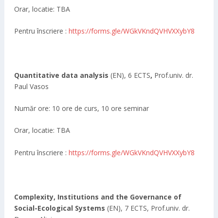
Orar, locatie: TBA
Pentru înscriere :
https://forms.gle/WGkVKndQVHVXXybY8
Quantitative data analysis
(EN), 6 ECTS
,
Prof.univ. dr.
Paul Vasos
Număr ore: 10 ore de curs, 10 ore seminar
Orar, locatie: TBA
Pentru înscriere :
https://forms.gle/WGkVKndQVHVXXybY8
Complexity, Institutions and the Governance of
Social-Ecological Systems
(EN), 7 ECTS, Prof.univ. dr.