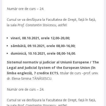
Număr ore de curs – 24.
Cursul se va desfășura la Facultatea de Drept, față în față,
la sala
Prof. Constantin Stoicescu
, astfel:
vineri, 08.10.2021, orele 12,00-20,00;
sâmbătă, 09.10.2021, orele 08,00-16,00;
duminică, 10.10.2021, orele 08,00-16,00.
Sistemul normativ și judiciar al Uniunii Europene / The
Legal and Judicial System of the European Union (în
limba engleză), 7 credite ECTS
, titular de curs –prof. univ.
dr. Elena-Simina TĂNĂSESCU.
Număr ore de curs – 24.
Cursul se va desfășura la Facultatea de Drept, față în față,
la sala
Prof. Constantin Stoicescu
, astfel: