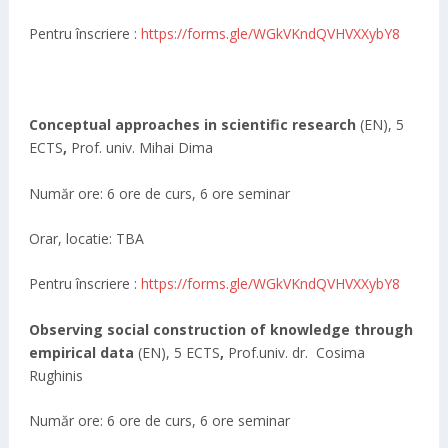
Pentru înscriere :
https://forms.gle/WGkVKndQVHVXXybY8
Conceptual approaches in scientific research
(EN), 5
ECTS
,
Prof. univ. Mihai Dima
Număr ore: 6 ore de curs, 6 ore seminar
Orar, locatie: TBA
Pentru înscriere :
https://forms.gle/WGkVKndQVHVXXybY8
Observing social construction of knowledge through
empirical data
(EN), 5 ECTS
,
Prof.univ. dr. Cosima
Rughinis
Număr ore: 6 ore de curs, 6 ore seminar