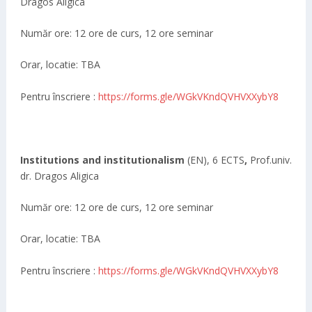
Dragos Aligica
Număr ore: 12 ore de curs, 12 ore seminar
Orar, locatie: TBA
Pentru înscriere :
https://forms.gle/WGkVKndQVHVXXybY8
Institutions and institutionalism
(EN), 6 ECTS
,
Prof.univ.
dr. Dragos Aligica
Număr ore: 12 ore de curs, 12 ore seminar
Orar, locatie: TBA
Pentru înscriere :
https://forms.gle/WGkVKndQVHVXXybY8