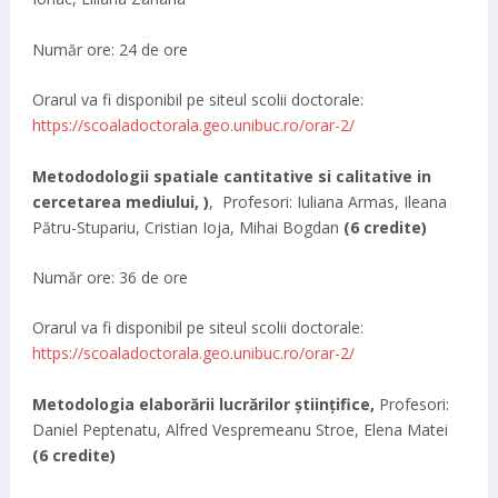
Număr ore: 24 de ore
Orarul va fi disponibil pe siteul scolii doctorale:
https://scoaladoctorala.geo.unibuc.ro/orar-2/
Metododologii spatiale cantitative si calitative in
cercetarea mediului, )
, Profesori: Iuliana Armas, Ileana
Pătru-Stupariu, Cristian Ioja, Mihai Bogdan
(6 credite)
Număr ore: 36 de ore
Orarul va fi disponibil pe siteul scolii doctorale:
https://scoaladoctorala.geo.unibuc.ro/orar-2/
Metodologia elaborării lucrărilor științifice,
Profesori:
Daniel Peptenatu, Alfred Vespremeanu Stroe, Elena Matei
(6 credite)