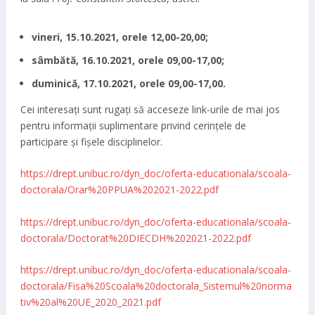
vineri, 15.10.2021, orele 12,00-20,00;
sâmbătă, 16.10.2021, orele 09,00-17,00;
duminică, 17.10.2021, orele 09,00-17,00.
Cei interesați sunt rugați să acceseze link-urile de mai jos
pentru informații suplimentare privind cerințele de
participare și fișele disciplinelor.
https://drept.unibuc.ro/dyn_doc/oferta-educationala/scoala-
doctorala/Orar%20PPUA%202021-2022.pdf
https://drept.unibuc.ro/dyn_doc/oferta-educationala/scoala-
doctorala/Doctorat%20DIECDH%202021-2022.pdf
https://drept.unibuc.ro/dyn_doc/oferta-educationala/scoala-
doctorala/Fisa%20Scoala%20doctorala_Sistemul%20norma
tiv%20al%20UE_2020_2021.pdf