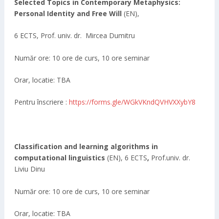
Selected Topics in Contemporary Metaphysics:
Personal Identity and Free Will
(EN),
6 ECTS, Prof. univ. dr. Mircea Dumitru
Număr ore: 10 ore de curs, 10 ore seminar
Orar, locatie: TBA
Pentru înscriere :
https://forms.gle/WGkVKndQVHVXXybY8
Classification and learning algorithms in
computational linguistics
(EN), 6 ECTS
,
Prof.univ. dr.
Liviu Dinu
Număr ore: 10 ore de curs, 10 ore seminar
Orar, locatie: TBA