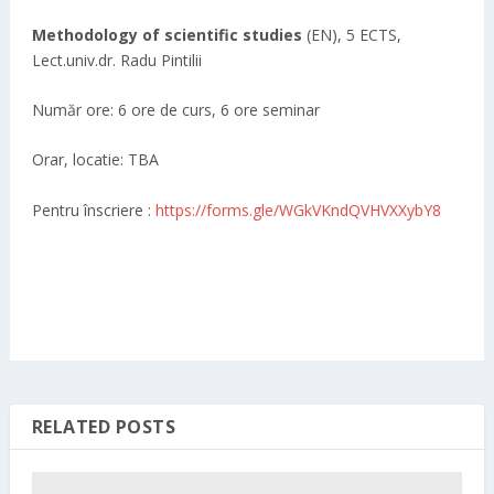
Methodology of scientific studies
(EN), 5 ECTS,
Lect.univ.dr. Radu Pintilii
Număr ore: 6 ore de curs, 6 ore seminar
Orar, locatie: TBA
Pentru înscriere :
https://forms.gle/WGkVKndQVHVXXybY8
RELATED POSTS