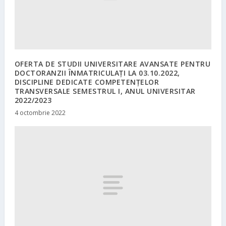
OFERTA DE STUDII UNIVERSITARE AVANSATE PENTRU
DOCTORANZII ÎNMATRICULAŢI LA 03.10.2022,
DISCIPLINE DEDICATE COMPETENŢELOR
TRANSVERSALE SEMESTRUL I, ANUL UNIVERSITAR
2022/2023
4 octombrie 2022