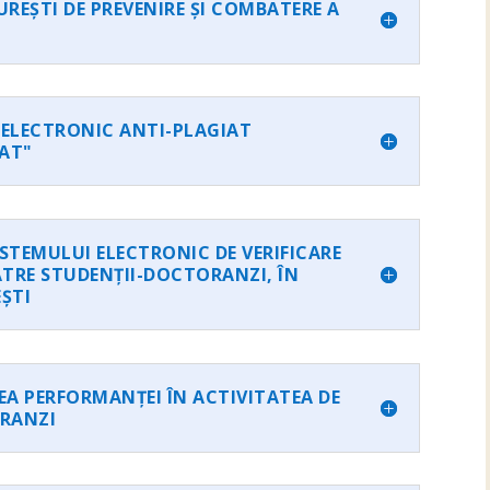
UREȘTI DE PREVENIRE ȘI COMBATERE A
ELECTRONIC ANTI-PLAGIAT
AT"
STEMULUI ELECTRONIC DE VERIFICARE
ĂTRE STUDENȚII-DOCTORANZI, ÎN
ȘTI
A PERFORMANȚEI ÎN ACTIVITATEA DE
ORANZI