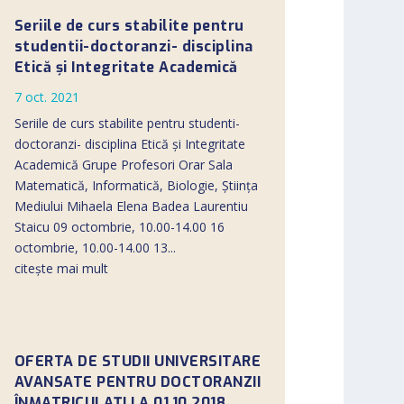
Seriile de curs stabilite pentru
studentii-doctoranzi- disciplina
Etică și Integritate Academică
7 oct. 2021
Seriile de curs stabilite pentru studenti-
doctoranzi- disciplina Etică și Integritate
Academică Grupe Profesori Orar Sala
Matematică, Informatică, Biologie, Știința
Mediului Mihaela Elena Badea Laurentiu
Staicu 09 octombrie, 10.00-14.00 16
octombrie, 10.00-14.00 13...
citește mai mult
OFERTA DE STUDII UNIVERSITARE
AVANSATE PENTRU DOCTORANZII
ÎNMATRICULAŢI LA 01.10.2018,