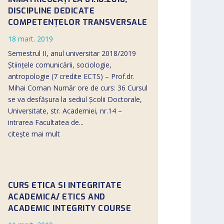
DISCIPLINE DEDICATE
COMPETENŢELOR TRANSVERSALE
18 mart. 2019
Semestrul II, anul universitar 2018/2019
Ştiinţele comunicării, sociologie,
antropologie (7 credite ECTS) – Prof.dr.
Mihai Coman Număr ore de curs: 36 Cursul
se va desfășura la sediul Şcolii Doctorale,
Universitate, str. Academiei, nr.14 –
intrarea Facultatea de...
citește mai mult
CURS ETICA SI INTEGRITATE
ACADEMICA/ ETICS AND
ACADEMIC INTEGRITY COURSE