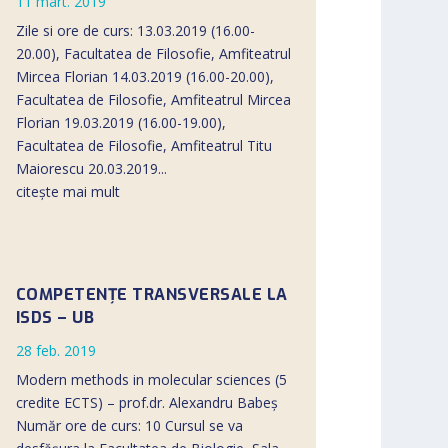
11 mart. 2019
Zile si ore de curs: 13.03.2019 (16.00-
20.00), Facultatea de Filosofie, Amfiteatrul
Mircea Florian 14.03.2019 (16.00-20.00),
Facultatea de Filosofie, Amfiteatrul Mircea
Florian 19.03.2019 (16.00-19.00),
Facultatea de Filosofie, Amfiteatrul Titu
Maiorescu 20.03.2019...
citește mai mult
COMPETENȚE TRANSVERSALE LA
ISDS – UB
28 feb. 2019
Modern methods in molecular sciences (5
credite ECTS) – prof.dr. Alexandru Babeș
Număr ore de curs: 10 Cursul se va