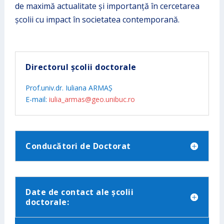
de maximă actualitate și importanță în cercetarea
școlii cu impact în societatea contemporană.
Directorul școlii doctorale
Prof.univ.dr. Iuliana ARMAȘ
E-mail:
iulia_armas@geo.unibuc.ro
Conducători de Doctorat
Date de contact ale școlii
doctorale: