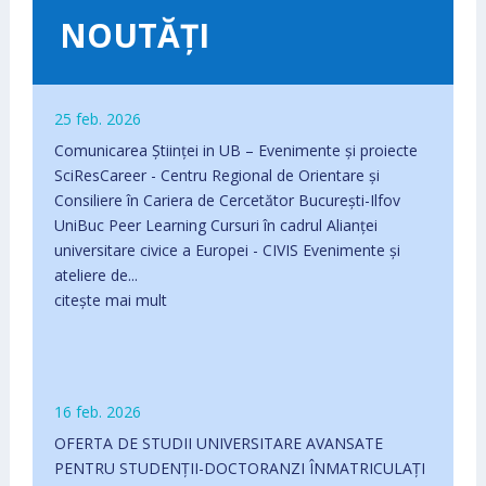
NOUTĂȚI
25 feb. 2026
Comunicarea Științei in UB – Evenimente și proiecte
SciResCareer - Centru Regional de Orientare și
Consiliere în Cariera de Cercetător București-Ilfov
UniBuc Peer Learning Cursuri în cadrul Alianței
universitare civice a Europei - CIVIS Evenimente și
ateliere de...
citește mai mult
16 feb. 2026
OFERTA DE STUDII UNIVERSITARE AVANSATE
PENTRU STUDENȚII-DOCTORANZI ÎNMATRICULAŢI