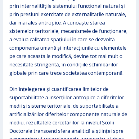
prin internalităţile sistemului funcţional natural şi
prin presiuni exercitate de externalităţile naturale,
dar mai ales antropice. A cunoaşte starea
sistemelor teritoriale, mecanismele de funcţionare,
a evalua calitatea spațiului în care se dezvoltă
componenta umană și interacțiunile cu elementele
pe care aceasta le modifică, devine tot mai mult o
necesitate stringentă, în condițiile schimbărilor
globale prin care trece societatea contemporană.
Din înțelegerea și cuantificarea limitelor de
suportabilitate a inserţiilor antropice a diferitelor
medii și sisteme teritoriale, de suportabilitate a
artificializărilor diferitelor componente naturale de
mediu, rezultatele cercetărilor la nivelul Școlii
Doctorale transcend sfera analitică a științei spre