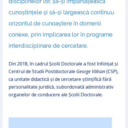
disciplinelor lor, șă-și împărtășească
cunoștințele și să-și lărgească continuu
orizontul de cunoaștere în domenii
conexe, prin implicarea lor în programe
interdisciplinare de cercetare.
Din 2018, în cadrul Școlii Doctorale a fost înființat și
Centrul de Studii Postdoctorale
George Vâlsan
(CSP),
ca unitate didactică și de cercetare științifică fără
personalitate juridică, subordonată administrativ
organelor de conducere ale Școlii Doctorale.