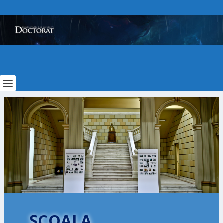
ȘCOALA