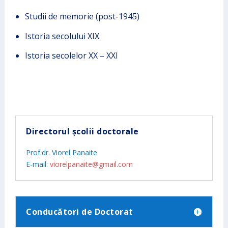
Studii de memorie (post-1945)
Istoria secolului XIX
Istoria secolelor XX – XXI
Directorul școlii doctorale
Prof.dr. Viorel Panaite
E-mail:
viorelpanaite@gmail.com
Conducători de Doctorat