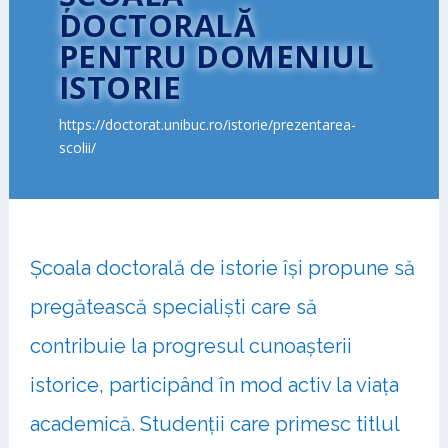
DOCTORALĂ
PENTRU DOMENIUL
ISTORIE
https://doctorat.unibuc.ro/istorie/prezentarea-
scolii/
Școala doctorală de istorie își propune să
pregătească specialiști care să
contribuie la progresul cunoașterii
istorice, participând în mod activ la viața
academică. Studenții care primesc titlul