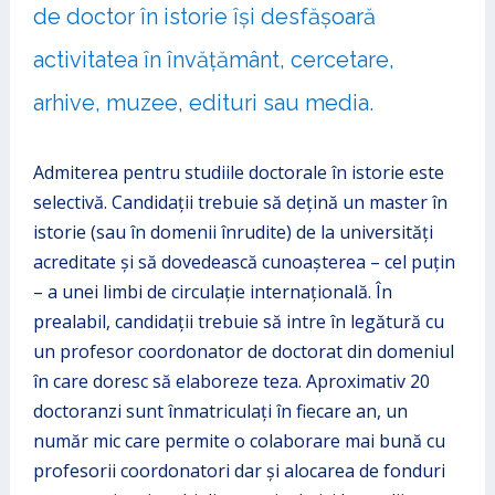
de doctor în istorie își desfășoară
activitatea în învățământ, cercetare,
arhive, muzee, edituri sau media.
Admiterea pentru studiile doctorale în istorie este
selectivă. Candidații trebuie să dețină un master în
istorie (sau în domenii înrudite) de la universități
acreditate și să dovedească cunoașterea – cel puțin
– a unei limbi de circulație internațională. În
prealabil, candidații trebuie să intre în legătură cu
un profesor coordonator de doctorat din domeniul
în care doresc să elaboreze teza. Aproximativ 20
doctoranzi sunt înmatriculați în fiecare an, un
număr mic care permite o colaborare mai bună cu
profesorii coordonatori dar și alocarea de fonduri