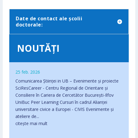
Date de contact ale școlii
doctorale:
NOUTĂȚI
25 feb. 2026
Comunicarea Științei in UB – Evenimente și proiecte
SciResCareer - Centru Regional de Orientare și
Consiliere în Cariera de Cercetător București-Ilfov
UniBuc Peer Learning Cursuri în cadrul Alianței
universitare civice a Europei - CIVIS Evenimente și
ateliere de...
citește mai mult