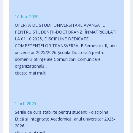
16 feb. 2026
OFERTA DE STUDII UNIVERSITARE AVANSATE
PENTRU STUDENȚII-DOCTORANZI ÎNMATRICULAŢI
LA 01.10.2025, DISCIPLINE DEDICATE
COMPETENŢELOR TRANSVERSALE Semestrul II, anul
universitar 2025/2026 Școala Doctorală pentru
domeniul Științe ale Comunicării Comunicare
organizațională...
citește mai mult
1 oct. 2025
Seriile de curs stabilite pentru studenții- disciplina
Etică și Integritate Academică, anul universitar 2025-
2026
citește mai mult