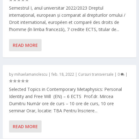
Semestrul I, anul universitar 2022/2023 Dreptul
internațional, european și comparat al drepturilor omului /
Droit international, européen et comparé des droits de
l’homme (în limba franceză), 7 credite ECTS, titular de...
READ MORE
by
mihaelamanolescu
|
feb. 18, 2022
|
Cursuri transversale
|
0
|
Selected Topics in Contemporary Metaphysics: Personal
Identity and Free Will (EN) – 6 ECTS Prof.dr. Mircea
Dumitru Număr ore de curs – 10 ore de curs, 10 ore
seminar Orar, locatie: TBA Pentru înscriere...
READ MORE