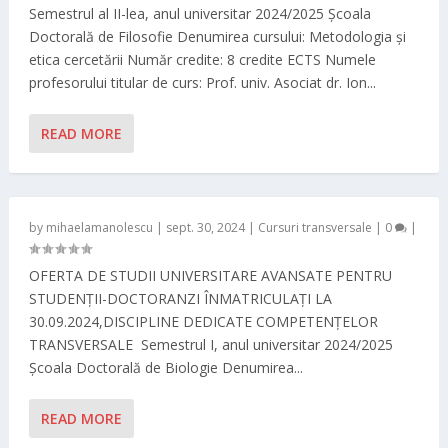
Semestrul al II-lea, anul universitar 2024/2025 Școala
Doctorală de Filosofie Denumirea cursului: Metodologia și
etica cercetării Număr credite: 8 credite ECTS Numele
profesorului titular de curs: Prof. univ. Asociat dr. Ion...
READ MORE
by
mihaelamanolescu
|
sept. 30, 2024
|
Cursuri transversale
|
0
|
OFERTA DE STUDII UNIVERSITARE AVANSATE PENTRU
STUDENȚII-DOCTORANZI ÎNMATRICULAŢI LA
30.09.2024,DISCIPLINE DEDICATE COMPETENŢELOR
TRANSVERSALE Semestrul I, anul universitar 2024/2025
Școala Doctorală de Biologie Denumirea...
READ MORE