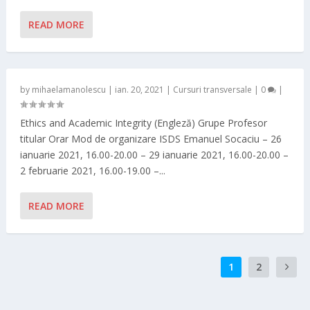
READ MORE
by
mihaelamanolescu
|
ian. 20, 2021
|
Cursuri transversale
|
0
|
Ethics and Academic Integrity (Engleză) Grupe Profesor
titular Orar Mod de organizare ISDS Emanuel Socaciu – 26
ianuarie 2021, 16.00-20.00 – 29 ianuarie 2021, 16.00-20.00 –
2 februarie 2021, 16.00-19.00 –...
READ MORE
1
2