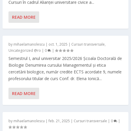
Cursuri în cadrul Alianței universitare civice a...
READ MORE
by
mihaelamanolescu
|
oct. 1, 2025
|
Cursuri transversale
,
Uncategorized @ro
|
0
|
Semestrul I, anul universitar 2025/2026 Școala Doctorală de
Biologie Denumirea cursului Managementul și etica
cercetării biologice, număr credite ECTS acordate 9, numele
profesorului titular de curs Conf. dr. Elena Ionică...
READ MORE
by
mihaelamanolescu
|
feb. 21, 2025
|
Cursuri transversale
|
0
|