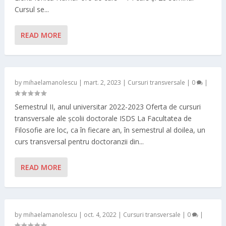
Cursul se...
READ MORE
by
mihaelamanolescu
|
mart. 2, 2023
|
Cursuri transversale
|
0
|
Semestrul II, anul universitar 2022-2023 Oferta de cursuri
transversale ale școlii doctorale ISDS La Facultatea de
Filosofie are loc, ca în fiecare an, în semestrul al doilea, un
curs transversal pentru doctoranzii din...
READ MORE
by
mihaelamanolescu
|
oct. 4, 2022
|
Cursuri transversale
|
0
|