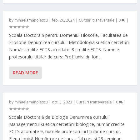
by
mihaelamanolescu
|
feb. 26, 2024
|
Cursuri transversale
|
0
|
Școala Doctorală pentru Domeniul Filosofie, Facultatea de
Filosofie Denumirea cursului: Metodologia și etica cercetării
Număr credite ECTS acordate: 8 credite ECTS. Numele
profesorului titular de curs: Prof. univ. dr. Ion...
READ MORE
by
mihaelamanolescu
|
oct. 3, 2023
|
Cursuri transversale
|
0
|
Școala Doctorală de Biologie Denumirea cursului
Managementul și etica cercetării biologice, număr credite
ECTS acordate 9, numele profesorului titular de curs dr.
Elena Ionică Număr ore de curs – 14 curs și 28 seminar