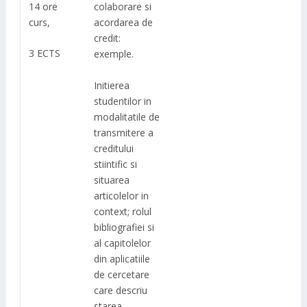
14 ore
colaborare si
curs,
acordarea de
credit:
3 ECTS
exemple.
Initierea
studentilor in
modalitatile de
transmitere a
creditului
stiintific si
situarea
articolelor in
context; rolul
bibliografiei si
al capitolelor
din aplicatiile
de cercetare
care descriu
starea