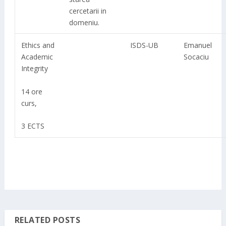
cercetarii in
domeniu.
Ethics and
ISDS-UB
Emanuel
Academic
Socaciu
Integrity
14 ore
curs,
3 ECTS
RELATED POSTS